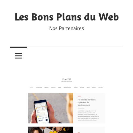
Skip
to
Les Bons Plans du Web
content
Nos Partenaires