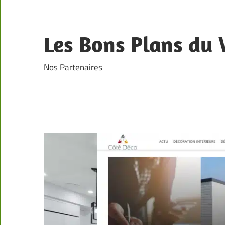
Skip
to
content
Les Bons Plans du
Nos Partenaires