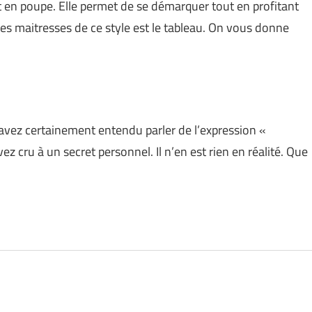
nt en poupe. Elle permet de se démarquer tout en profitant
ces maitresses de ce style est le tableau. On vous donne
avez certainement entendu parler de l’expression «
z cru à un secret personnel. Il n’en est rien en réalité. Que