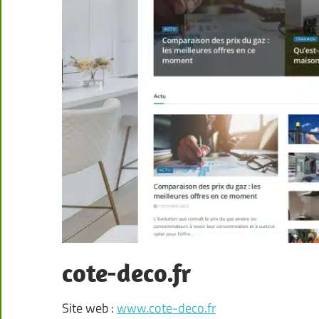
cote-deco.fr
Site web :
www.cote-deco.fr