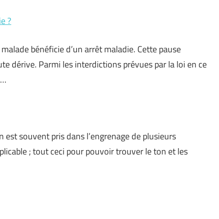
e ?
be malade bénéficie d’un arrêt maladie. Cette pause
te dérive. Parmi les interdictions prévues par la loi en ce
 …
 est souvent pris dans l’engrenage de plusieurs
icable ; tout ceci pour pouvoir trouver le ton et les