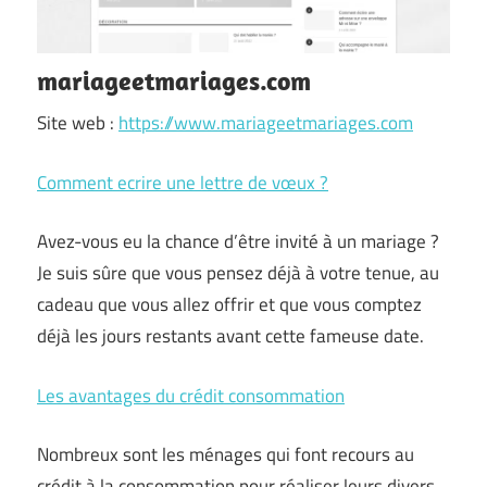
mariageetmariages.com
Site web :
https://www.mariageetmariages.com
Comment ecrire une lettre de vœux ?
Avez-vous eu la chance d’être invité à un mariage ?
Je suis sûre que vous pensez déjà à votre tenue, au
cadeau que vous allez offrir et que vous comptez
déjà les jours restants avant cette fameuse date.
Les avantages du crédit consommation
Nombreux sont les ménages qui font recours au
crédit à la consommation pour réaliser leurs divers