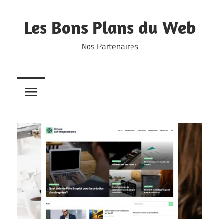
Skip
to
Les Bons Plans du Web
content
Nos Partenaires