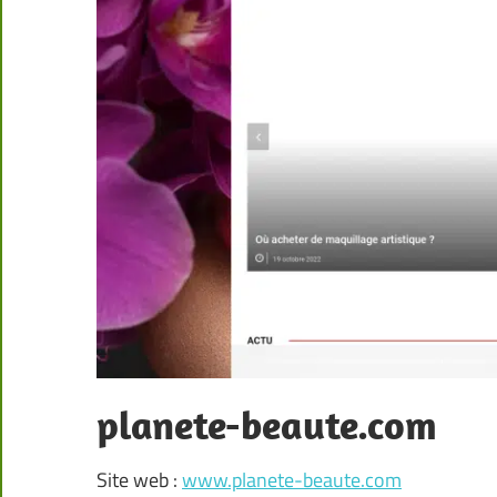
planete-beaute.com
Site web :
www.planete-beaute.com