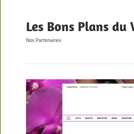
Skip
to
content
Les Bons Plans du
Nos Partenaires