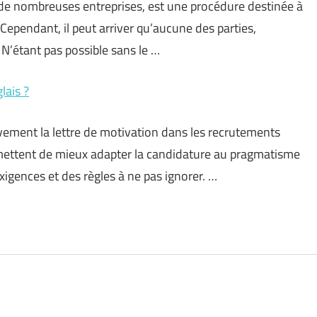
r de nombreuses entreprises, est une procédure destinée à
. Cependant, il peut arriver qu’aucune des parties,
 N’étant pas possible sans le …
lais ?
ement la lettre de motivation dans les recrutements
rmettent de mieux adapter la candidature au pragmatisme
xigences et des règles à ne pas ignorer. …