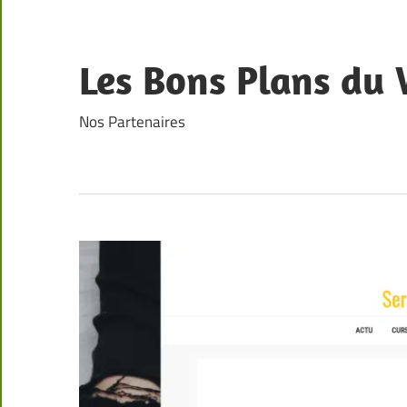
Skip
to
content
Les Bons Plans du
Nos Partenaires