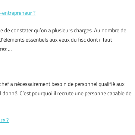
-entrepreneur ?
are de constater qu’on a plusieurs charges. Au nombre de
là d’éléments essentiels aux yeux du fisc dont il faut
rez …
le chef a nécessairement besoin de personnel qualifié aux
 donné. C’est pourquoi il recrute une personne capable de
re ?