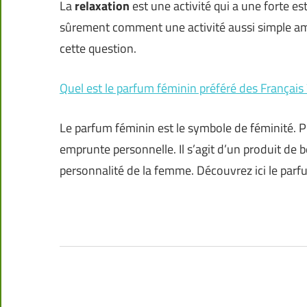
La
relaxation
est une activité qui a une forte e
sûrement comment une activité aussi simple am
cette question.
Quel est le parfum féminin préféré des Français 
Le parfum féminin est le symbole de féminité.
emprunte personnelle. Il s’agit d’un produit de b
personnalité de la femme. Découvrez ici le par