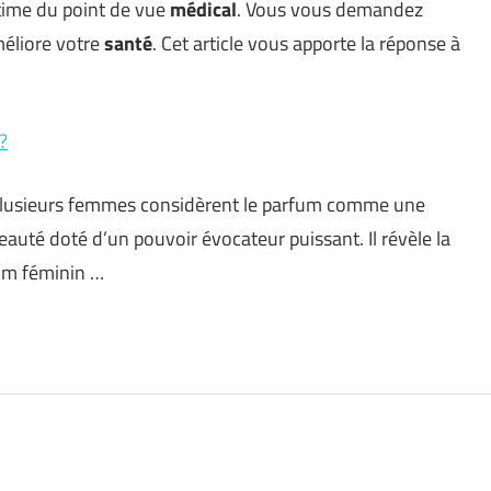
stime du point de vue
médical
. Vous vous demandez
éliore votre
santé
. Cet article vous apporte la réponse à
?
 Plusieurs femmes considèrent le parfum comme une
eauté doté d’un pouvoir évocateur puissant. Il révèle la
fum féminin …