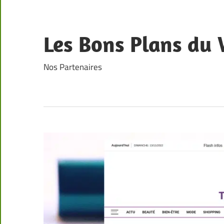
Skip
to
content
Les Bons Plans du
Nos Partenaires